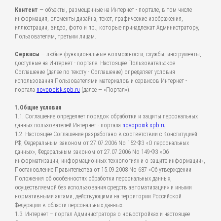
Контент
— объекты, размещенные на Интернет - портале, в том числе
информация, элементы дизайна, текст, графические изображения,
иллюстрации, видео, фото и пр., которые принадлежат Администратору,
Пользователям, третьим лицам.
Сервисы
— любые функциональные возможности, службы, инструменты,
доступные на Интернет - портале. Настоящее Пользовательское
Соглашение (далее по тексту - Соглашение) определяет условия
использования Пользователями материалов и сервисов Интернет -
портала
novopoisk.spb.ru
(далее — «Портал»).
1.Общие условия
1.1. Соглашение определяет порядок обработки и защиты персональных
данных пользователей Интернет - портала
novopoisk.spb.ru
1.2. Настоящее Соглашение разработано в соответствии с Конституцией
РФ, Федеральным законом от 27.07.2006 No 152-ФЗ «О персональных
данных», Федеральным законом от 27.07.2006 No 149-ФЗ «Об
информатизации, информационных технологиях и о защите информации»,
Постановление Правительства от 15.09.2008 No 687 «Об утверждении
Положения об особенностях обработки персональных данных,
осуществляемой без использования средств автоматизации» и иными
нормативными актами, действующими на территории Российской
Федерации в области персональных данных.
1.3. Интернет – портал Администратора о новостройках и настоящее