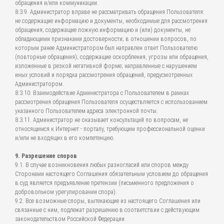
обращения и/или коммуникации.
8.3.9. Администратор вправе не рассматривать обращения Пользователя:
не содержащие информацию и документы, необходимые для рассмотрения
обращения; содержащие ложную информацию и (или) документы, не
обладающими признаками достоверности; в отношении вопросов, по
которым ранее Администратором был направлен ответ Пользователю
(повторные обращения); содержащие оскорбления, угрозы или обращения,
изложенные в резкой негативной форме; направленные с нарушением
иных условий и порядка рассмотрения обращений, предусмотренных
Администратором.
8.3.10. Взаимодействие Администратора с Пользователем в рамках
рассмотрения обращения Пользователя осуществляется с использованием
указанного Пользователем адреса электронной почты.
8.3.11. Администратор не оказывает консультаций по вопросам, не
относящимся к Интернет - порталу, требующим профессиональной оценки
и/или не входящих в его компетенцию.
9. Разрешение споров
9.1. В случае возникновения любых разногласий или споров между
Сторонами настоящего Соглашения обязательным условием до обращения
в суд является предъявление претензии (письменного предложения о
добровольном урегулировании спора).
9.2. Все возможные споры, вытекающие из настоящего Соглашения или
связанные с ним, подлежат разрешению в соответствии с действующим
законодательством Российской Федерации.