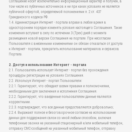
Соглашение носит исключительно информационный характер и получен, в
том числе из публичных источников и ни при каких условиях не является
публичной офертой, определяемой положениями п. 2 ст. 437
Гражданского кодекса РФ.
1.4. Администрация Интернет - портала вправе в любое время в
одностороннем порядке изменять условия настоящего Соглашения. Такие
изменения вступают в силу по истечении 3 (Трех) дней с момента
размещения новой версии Соглашения на портале. При несогласии
Пользователя с внесенными изменениями он обязан отказаться от доступа
к Интернет - портала, прекратить использование материалов и сервисов
Портала.
2. Доступ и использование Интернет - портала
2.1. Пользователь использует Интернет - портал без прохождения
процедуры регистрации на условиях Соглашения.
2.2. Используя Интернет - портал Пользователи:
2.2.1. Гарантируют, что обладают всеми правами и полномочиями,
необходимыми для заключения и исполнения Соглашения.
2.2.2. Гарантируют, что введенные пользователем данные являются
корректными.
2.2.3. подтверждают, что все данные предоставляются добровольно;
2.2.4. Выражают полное и безоговорочное согласие на использование
данных для поддержания связи со мной любым способом, включая
телефонные звонки на указанный стационарный и/или мобильный телефон,
отправку СМС-сообщений на указанный мобильный телефон, отправку