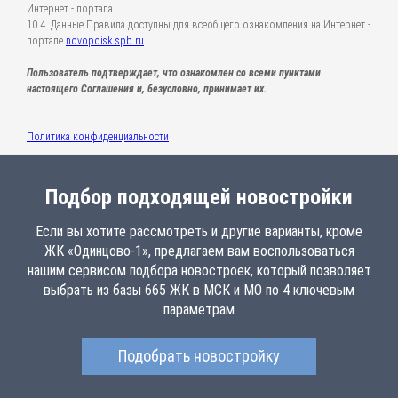
Интернет - портала.
10.4. Данные Правила доступны для всеобщего ознакомления на Интернет -
портале
novopoisk.spb.ru
.
Пользователь подтверждает, что ознакомлен со всеми пунктами
настоящего Соглашения и, безусловно, принимает их.
Политика конфиденциальности
Подбор подходящей новостройки
Если вы хотите рассмотреть и другие варианты, кроме
ЖК «Одинцово-1», предлагаем вам воспользоваться
нашим сервисом подбора новостроек, который позволяет
выбрать из базы 665 ЖК в МСК и МО по 4 ключевым
параметрам
Подобрать новостройку