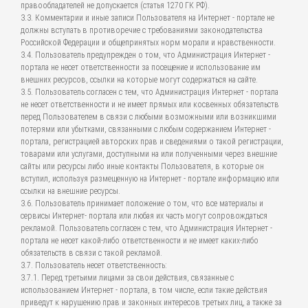
правообладателей не допускается (статья 1270 ГК РФ).
3.3. Комментарии и иные записи Пользователя на Интернет - портале не
должны вступать в противоречие с требованиями законодательства
Российской Федерации и общепринятых норм морали и нравственности.
3.4. Пользователь предупрежден о том, что Администрация Интернет -
портала не несет ответственности за посещение и использование им
внешних ресурсов, ссылки на которые могут содержаться на сайте.
3.5. Пользователь согласен с тем, что Администрация Интернет - портала
не несет ответственности и не имеет прямых или косвенных обязательств
перед Пользователем в связи с любыми возможными или возникшими
потерями или убытками, связанными с любым содержанием Интернет -
портала, регистрацией авторских прав и сведениями о такой регистрации,
товарами или услугами, доступными на или полученными через внешние
сайты или ресурсы либо иные контакты Пользователя, в которые он
вступил, используя размещенную на Интернет - портале информацию или
ссылки на внешние ресурсы.
3.6. Пользователь принимает положение о том, что все материалы и
сервисы Интернет- портала или любая их часть могут сопровождаться
рекламой. Пользователь согласен с тем, что Администрация Интернет -
портала не несет какой-либо ответственности и не имеет каких-либо
обязательств в связи с такой рекламой.
3.7. Пользователь несет ответственность:
3.7.1. Перед третьими лицами за свои действия, связанные с
использованием Интернет - портала, в том числе, если такие действия
приведут к нарушению прав и законных интересов третьих лиц, а также за